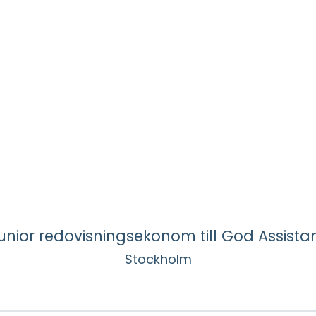
unior redovisningsekonom till God Assista
Stockholm