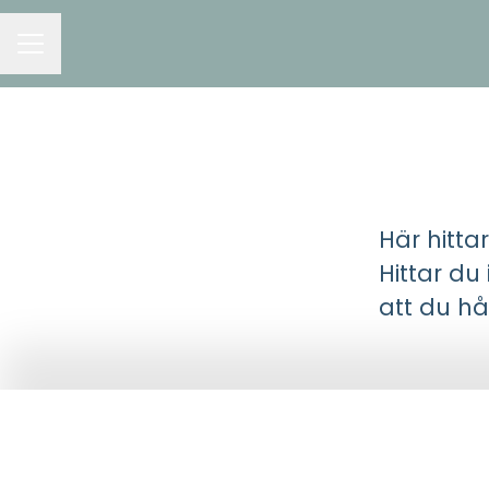
KARRIÄRMENY
Här hitta
Hittar du
att du hå