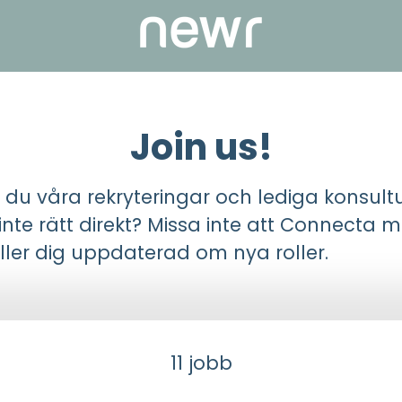
Join us!
r du våra rekryteringar och lediga konsul
 inte rätt direkt? Missa inte att Connecta 
ller dig uppdaterad om nya roller.
11 jobb