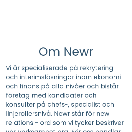
Om Newr
Vi är specialiserade på rekrytering
och interimslösningar inom ekonomi
och finans på alla nivåer och bistår
företag med kandidater och
konsulter på chefs-, specialist och
linjerollersnivå. Newr står för new
relations - ord som vi tycker beskriver
vår verksamhet bra. För oss handlar