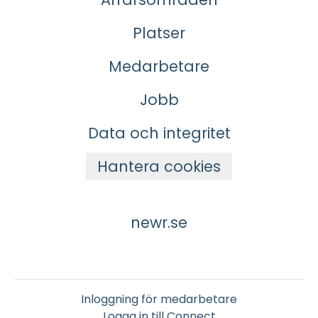
Platser
Medarbetare
Jobb
Data och integritet
Hantera cookies
newr.se
Inloggning för medarbetare
Logga in till Connect